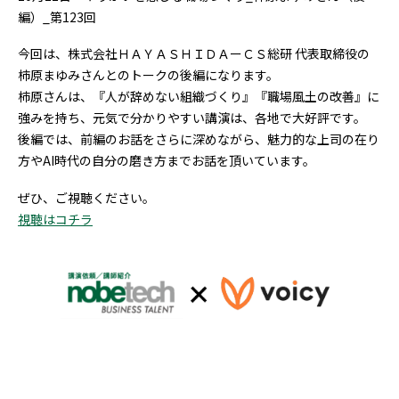
編）_第123回
今回は、株式会社ＨＡＹＡＳＨＩＤＡーＣＳ総研 代表取締役の
柿原まゆみさんとのトークの後編になります。
柿原さんは、『人が辞めない組織づくり』『職場風土の改善』に
強みを持ち、元気で分かりやすい講演は、各地で大好評です。
後編では、前編のお話をさらに深めながら、魅力的な上司の在り
方やAI時代の自分の磨き方までお話を頂いています。
ぜひ、ご視聴ください。
視聴はコチラ