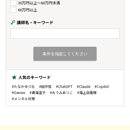
30万円以上〜60万円未満
60万円以上
講師名・キーワード
人気のキーワード
#たなかゆづる
#田中弦
#ChatGPT
#Claude
#Copilot
#Gemini
#青海温子
#おうみあつこ
#海上自衛隊
#メンタル対策