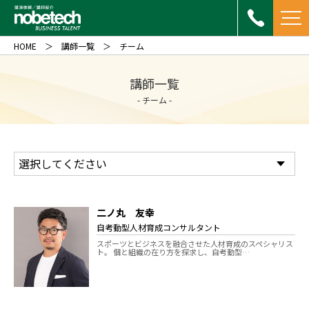
HOME
講師一覧
チーム
講師一覧
- チーム -
二ノ丸 友幸
自考動型人材育成コンサルタント
スポーツとビジネスを融合させた人材育成のスペシャリス
ト。 個と組織の在り方を探求し、自考動型…