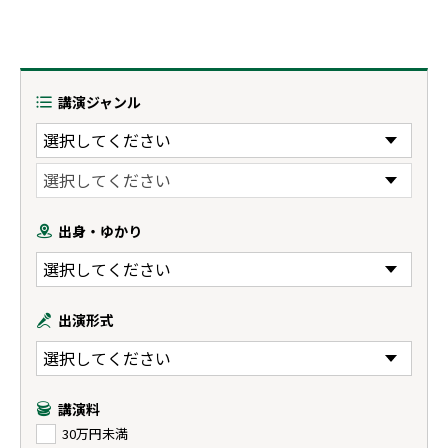
講演ジャンル
出身・ゆかり
出演形式
講演料
30万円未満