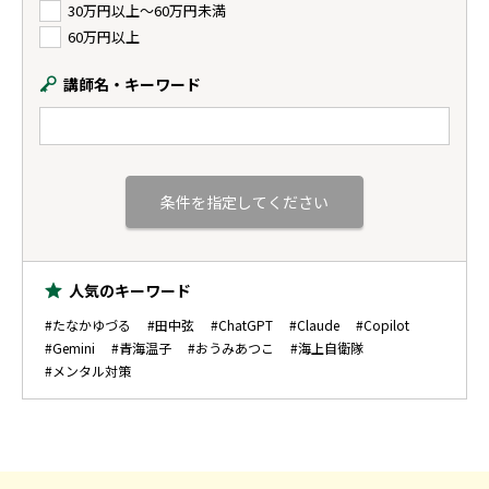
30万円以上〜60万円未満
60万円以上
講師名・キーワード
人気のキーワード
#たなかゆづる
#田中弦
#ChatGPT
#Claude
#Copilot
#Gemini
#青海温子
#おうみあつこ
#海上自衛隊
#メンタル対策