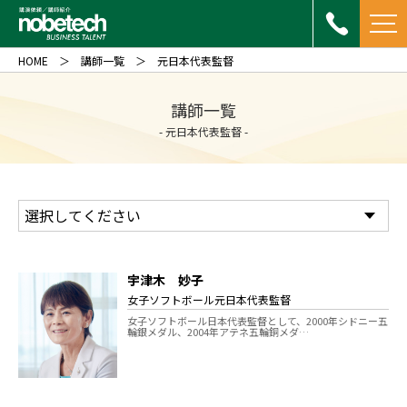
HOME
講師一覧
元日本代表監督
講師一覧
- 元日本代表監督 -
宇津木 妙子
女子ソフトボール元日本代表監督
女子ソフトボール日本代表監督として、2000年シドニー五
輪銀メダル、2004年アテネ五輪銅メダ…