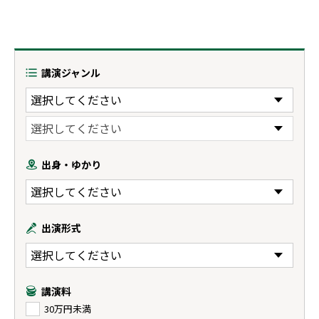
講演ジャンル
出身・ゆかり
出演形式
講演料
30万円未満