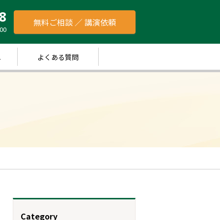
8
無料ご相談 ／ 講演依頼
00
れ
よくある質問
Category