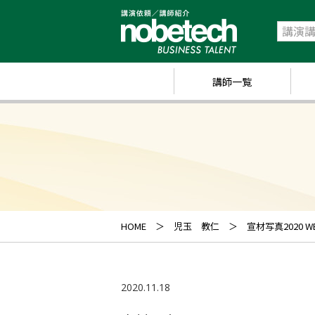
講師一覧
政
経
研
ス
キ
HOME
児玉 教仁
宣材写真2020 W
業
ス
2020.11.18