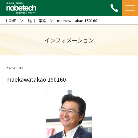
HOME
前川 孝雄
maekawatakao 150160
インフォメーション
2025.05.09
maekawatakao 150160