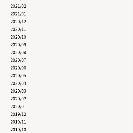
2021/02
2021/01
2020/12
2020/11
2020/10
2020/09
2020/08
2020/07
2020/06
2020/05
2020/04
2020/03
2020/02
2020/01
2019/12
2019/11
2019/10