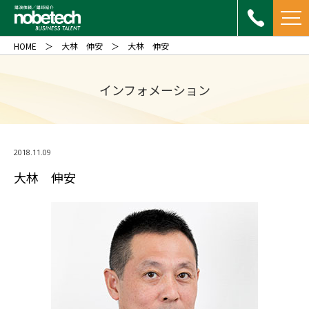
HOME
大林 伸安
大林 伸安
インフォメーション
2018.11.09
大林 伸安