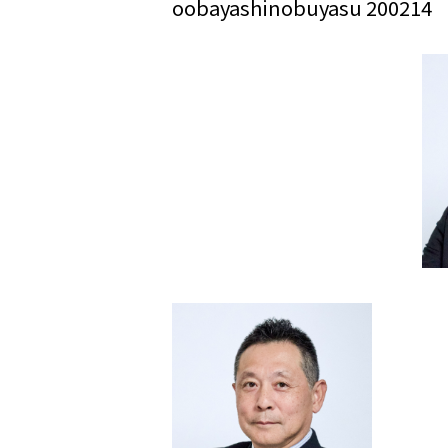
oobayashinobuyasu 200214