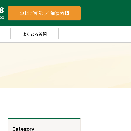
8
無料ご相談 ／ 講演依頼
00
れ
よくある質問
Category