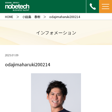
HOME
小田島 春樹
odajimaharuki200214
インフォメーション
2025.01.09
odajimaharuki200214