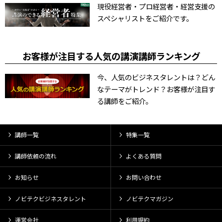
現役経営者・プロ経営者・経営支援の
スペシャリストをご紹介です。
お客様が注目する人気の講演講師ランキング
今、人気のビジネスタレントは？どん
なテーマがトレンド？お客様が注目す
る講師をご紹介。
講師一覧
特集一覧
講師依頼の流れ
よくある質問
お知らせ
お問い合わせ
ノビテクビジネスタレント
ノビテクマガジン
運営会社
利用規約