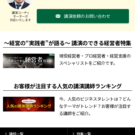
講演コーディ
講演依頼のお問い合わせ
ネーターが
対応いたします
～経営の“実践者”が語る～ 講演のできる経営者特集
現役経営者・プロ経営者・経営支援の
スペシャリストをご紹介です。
お客様が注目する人気の講演講師ランキング
今、人気のビジネスタレントは？どん
なテーマがトレンド？お客様が注目す
る講師をご紹介。
講師一覧
特集一覧