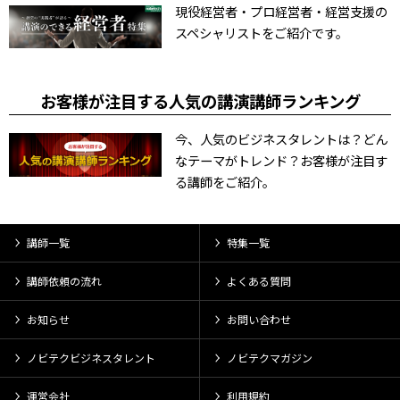
現役経営者・プロ経営者・経営支援の
スペシャリストをご紹介です。
お客様が注目する人気の講演講師ランキング
今、人気のビジネスタレントは？どん
なテーマがトレンド？お客様が注目す
る講師をご紹介。
講師一覧
特集一覧
講師依頼の流れ
よくある質問
お知らせ
お問い合わせ
ノビテクビジネスタレント
ノビテクマガジン
運営会社
利用規約