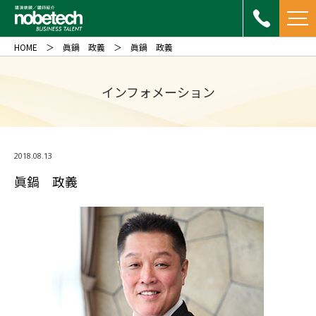
HOME
眞鍋 政義
眞鍋 政義
インフォメーション
2018.08.13
眞鍋 政義