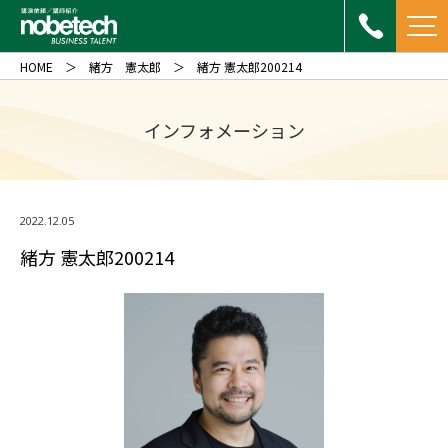
HOME
緒方 憲太郎
緒方 憲太郎200214
インフォメーション
2022.12.05
緒方 憲太郎200214