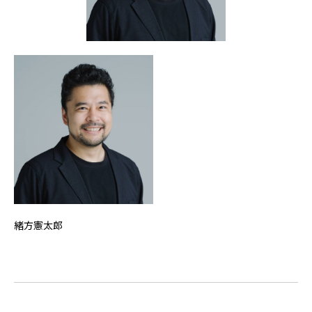
緒方憲太郎