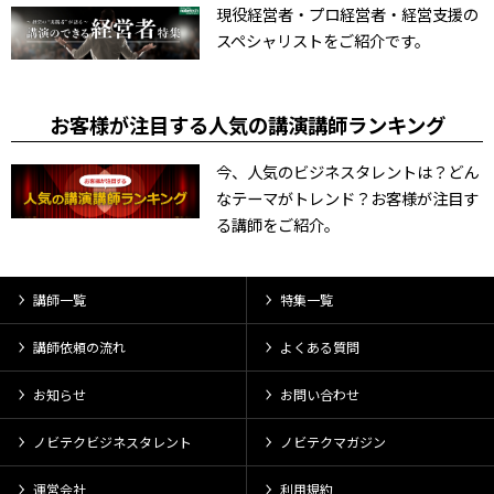
現役経営者・プロ経営者・経営支援の
スペシャリストをご紹介です。
お客様が注目する人気の講演講師ランキング
今、人気のビジネスタレントは？どん
なテーマがトレンド？お客様が注目す
る講師をご紹介。
講師一覧
特集一覧
講師依頼の流れ
よくある質問
お知らせ
お問い合わせ
ノビテクビジネスタレント
ノビテクマガジン
運営会社
利用規約