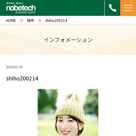
HOME
詩歩
shiho200214
インフォメーション
2024.02.19
shiho200214