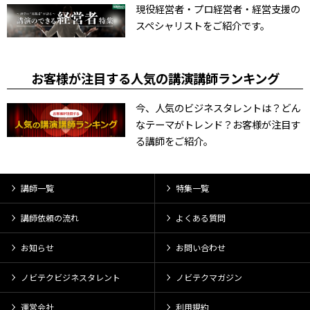
現役経営者・プロ経営者・経営支援の
スペシャリストをご紹介です。
お客様が注目する人気の講演講師ランキング
今、人気のビジネスタレントは？どん
なテーマがトレンド？お客様が注目す
る講師をご紹介。
講師一覧
特集一覧
講師依頼の流れ
よくある質問
お知らせ
お問い合わせ
ノビテクビジネスタレント
ノビテクマガジン
運営会社
利用規約