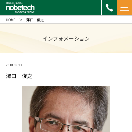
HOME
澤口 俊之
インフォメーション
2018.08.13
澤口 俊之