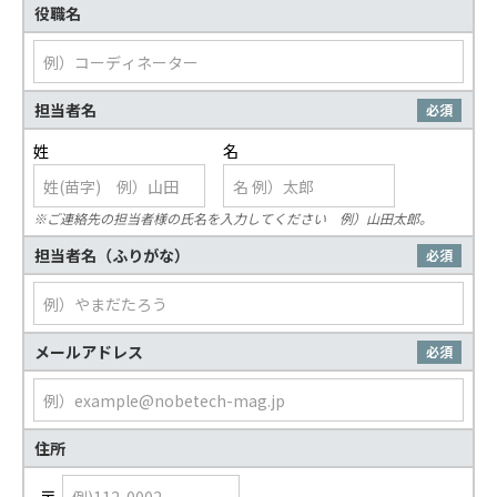
役職名
担当者名
必須
※ご連絡先の担当者様の氏名を入力してください 例）山田太郎。
担当者名（ふりがな）
必須
メールアドレス
必須
住所
〒