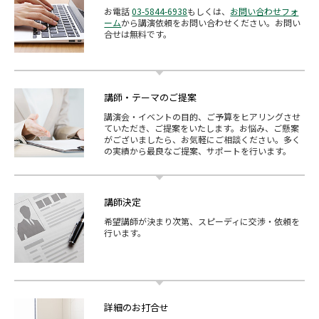
お電話
03-5844-6938
もしくは、
お問い合わせフォ
ーム
から講演依頼をお問い合わせください。お問い
合せは無料です。
講師・テーマのご提案
講演会・イベントの目的、ご予算をヒアリングさせ
ていただき、ご提案をいたします。お悩み、ご懸案
がございましたら、お気軽にご相談ください。多く
の実績から最良なご提案、サポートを行います。
講師決定
希望講師が決まり次第、スピーディに交渉・依頼を
行います。
詳細のお打合せ