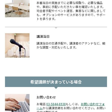
本番当日の実施までに必要な段取り、必要な備品
や、事前に手配いただきたい事を確認いたします。
司会者手配やイベント運営、集客などに関しまして
も、オプションのサービスがありますので、サポー
トを承ります。
講演当日
講演当日の交通手配や、講演者のアテンドなど、細
かな調整・対応もいたします。
希望講師が決まっている場合
お問い合わせ
お電話
03-5844-6938
もしくは、
お問い合わせフォ
ーム
から講演依頼をお問い合わせください。お問い
合せは無料です。