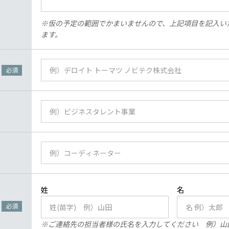
※仮の予定の範囲でかまいませんので、上記項目を記入い
ます。
必須
必須
※ご連絡先の担当者様の氏名を入力してください 例）山