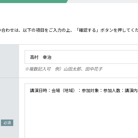
い合わせは、以下の項目をご入力の上、「確認する」ボタンを押してく
※複数記入可 例）山田太郎、田中花子
必須