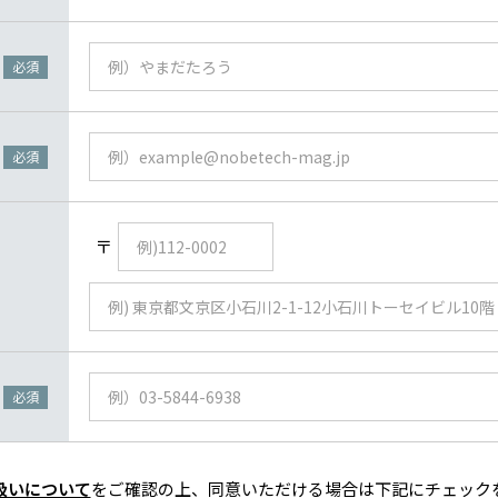
必須
必須
〒
必須
扱いについて
をご確認の上、同意いただける場合は下記にチェック