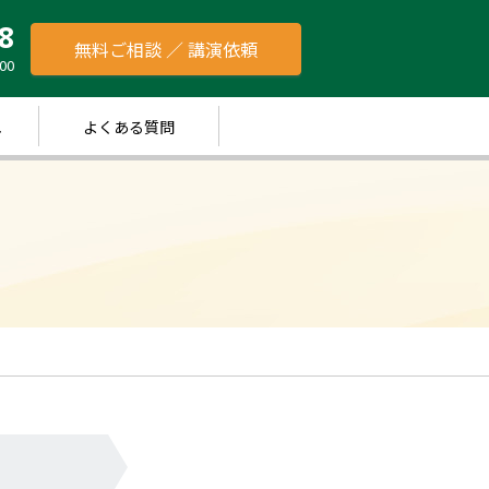
8
無料ご相談 ／ 講演依頼
00
れ
よくある質問