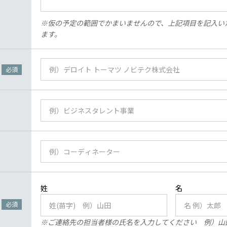
※仮の予定の範囲でかまいませんので、上記項目を記入い
ます。
必須
必須
※ご連絡先の担当者様の氏名を入力してください 例）山