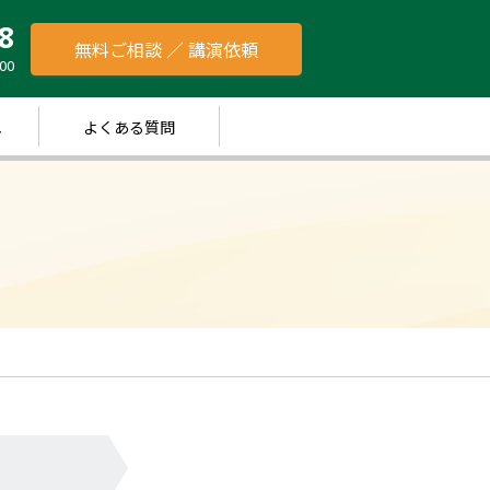
8
無料ご相談 ／ 講演依頼
00
れ
よくある質問