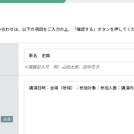
い合わせは、以下の項目をご入力の上、「確認する」ボタンを押してく
※複数記入可 例）山田太郎、田中花子
必須