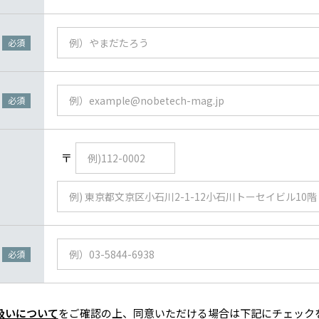
必須
必須
〒
必須
扱いについて
をご確認の上、同意いただける場合は下記にチェック