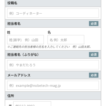
役職名
担当者名
必須
※ご連絡先の担当者様の氏名を入力してください 例）山田太郎。
担当者名（ふりがな）
必須
メールアドレス
必須
住所
〒