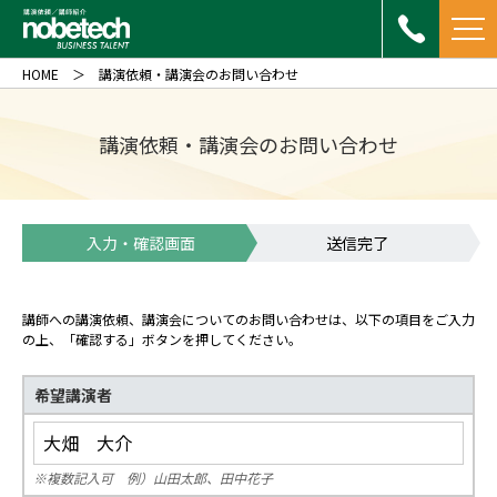
HOME
講演依頼・講演会のお問い合わせ
講演依頼・講演会のお問い合わせ
入力・確認画面
送信完了
講師への講演依頼、講演会についてのお問い合わせは、以下の項目をご入力
の上、「確認する」ボタンを押してください。
希望講演者
※複数記入可 例）山田太郎、田中花子