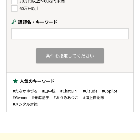
30万円以上〜60万円未満
60万円以上
講師名・キーワード
人気のキーワード
#たなかゆづる
#田中弦
#ChatGPT
#Claude
#Copilot
#Gemini
#青海温子
#おうみあつこ
#海上自衛隊
#メンタル対策