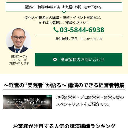
講演のご相談は無料です。お気軽にお問い合せ下さい。
文化人や著名人の講演・研修・イベント参加など、
まずはお気軽にご相談ください！
03-5844-6938
受付時間：平日 9：00～18：00
講演コーディ
講演依頼のお問い合わせ
ネーターが
対応いたします
～経営の“実践者”が語る～ 講演のできる経営者特集
現役経営者・プロ経営者・経営支援の
スペシャリストをご紹介です。
お客様が注目する人気の講演講師ランキング