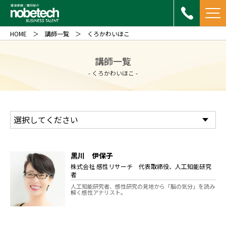
HOME
講師一覧
くろかわいほこ
講師一覧
- くろかわいほこ -
黒川 伊保子
株式会社 感性リサーチ 代表取締役、人工知能研究
者
人工知能研究者、感性研究の見地から「脳の気分」を読み
解く感性アナリスト。