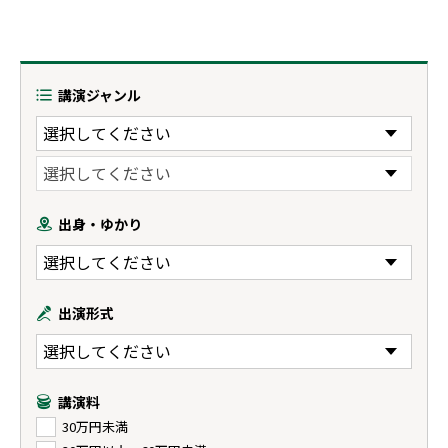
講演ジャンル
出身・ゆかり
出演形式
講演料
30万円未満