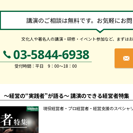
講演のご相談は無料です。お気軽にお問
文化人や著名人の講演・研修・イベント参加など、
まずはお
03-5844-6938
受付時間：平日 9：00～18：00
～経営の“実践者”が語る～ 講演のできる経営者特集
現役経営者・プロ経営者・経営支援のスペシャ