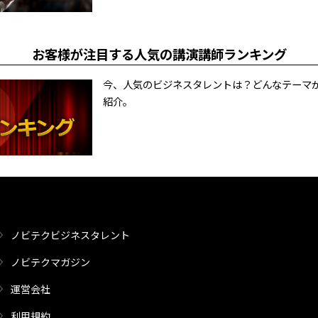
お客様が注目する人気の講演講師ランキング
今、人気のビジネスタレントは？どんなテーマ
紹介。
ノビテクビジネスタレント
ノビテクマガジン
運営会社
利用規約