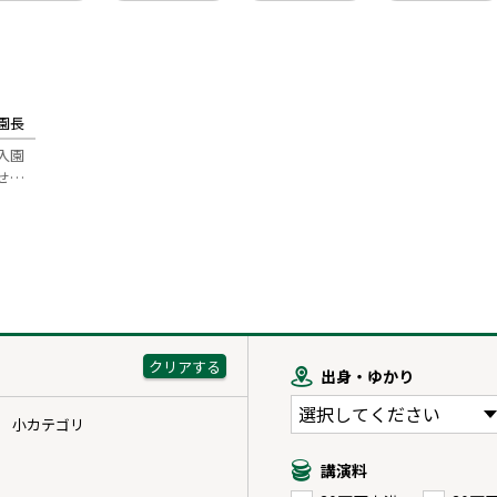
園長
入園
せ…
出身・ゆかり
小カテゴリ
講演料