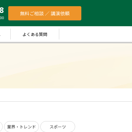
8
無料ご相談 ／ 講演依頼
00
れ
よくある質問
業界・トレンド
スポーツ