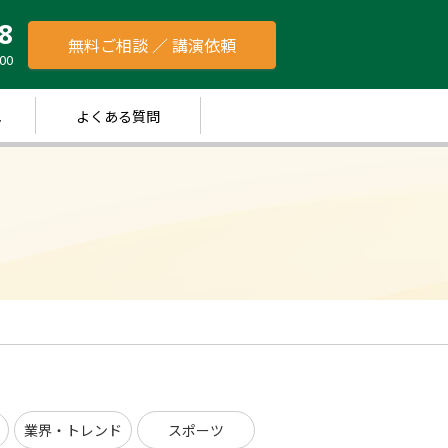
8
無料ご相談 ／ 講演依頼
00
れ
よくある質問
業界・トレンド
スポーツ