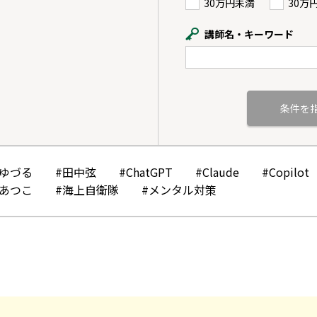
30万円未満
30万
講師名・キーワード
かゆづる
#田中弦
#ChatGPT
#Claude
#Copilot
みあつこ
#海上自衛隊
#メンタル対策