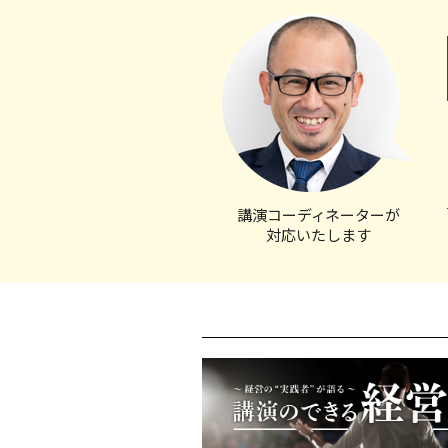
講演コーディ
ネーターが
対応いたします