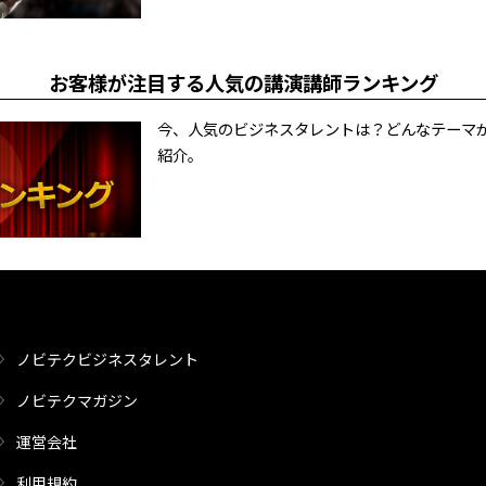
お客様が注目する人気の講演講師ランキング
今、人気のビジネスタレントは？どんなテーマ
紹介。
ノビテクビジネスタレント
ノビテクマガジン
運営会社
利用規約