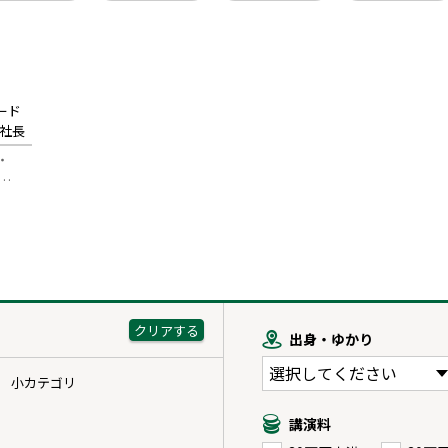
ード
役社長
・
…
出身・ゆかり
小カテゴリ
講演料