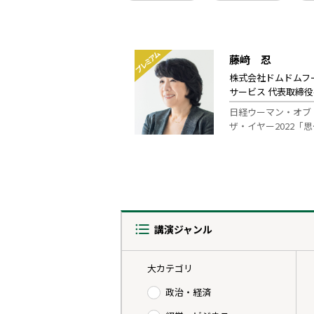
プレミアム
藤﨑 忍
株式会社ドムドムフ
サービス 代表取締
日経ウーマン・オブ
ザ・イヤー2022「思
講演ジャンル
大カテゴリ
政治・経済