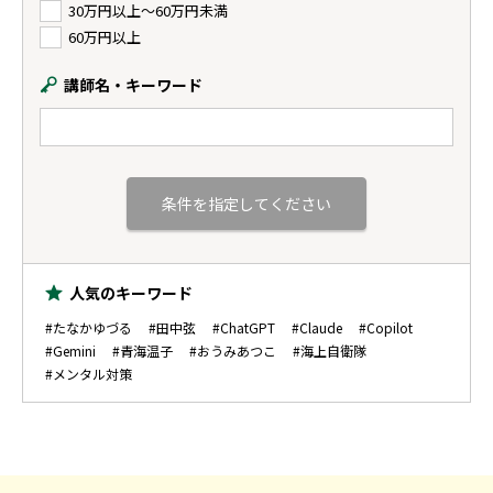
30万円以上〜60万円未満
60万円以上
講師名・キーワード
人気のキーワード
#たなかゆづる
#田中弦
#ChatGPT
#Claude
#Copilot
#Gemini
#青海温子
#おうみあつこ
#海上自衛隊
#メンタル対策