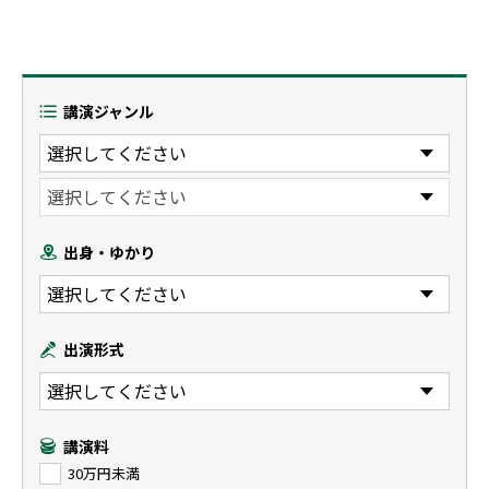
講演ジャンル
出身・ゆかり
出演形式
講演料
30万円未満