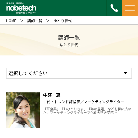
HOME
講師一覧
ゆとり世代
講師一覧
- ゆとり世代 -
牛窪 恵
世代・トレンド評論家／マーケティングライター
「草食系」「おひとりさま」「年の差婚」などを世に広め
た、マーケティングライターで立教大学大学院…