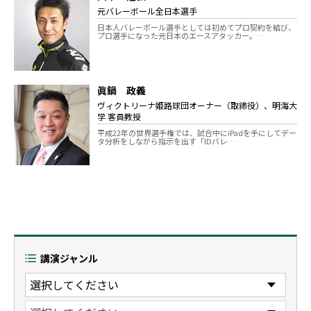
元バレーボール全日本選手
日本人バレーボール選手としては初めてプロ契約を結び、
プロ選手になった元日本のエースアタッカー。…
眞鍋 政義
ヴィクトリーナ姫路球団オーナー（取締役）、明海大
学 客員教授
平成22年の世界選手権では、試合中にiPadを手にしてデー
タ分析をしながら指示を出す「IDバレ…
講演ジャンル