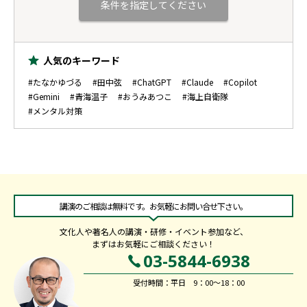
人気のキーワード
#たなかゆづる
#田中弦
#ChatGPT
#Claude
#Copilot
#Gemini
#青海温子
#おうみあつこ
#海上自衛隊
#メンタル対策
講演のご相談は無料です。お気軽にお問い合せ下さい。
文化人や著名人の講演・研修・イベント参加など、
まずはお気軽にご相談ください！
03-5844-6938
受付時間：平日 9：00～18：00