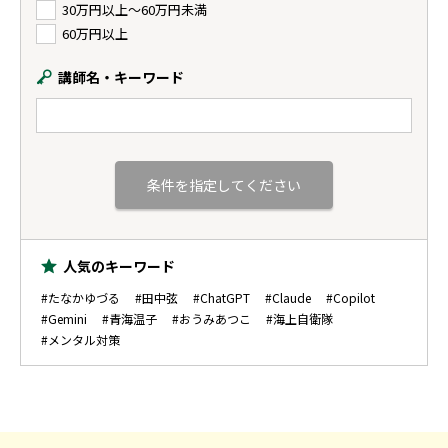
30万円以上〜60万円未満
60万円以上
講師名・キーワード
人気のキーワード
#たなかゆづる
#田中弦
#ChatGPT
#Claude
#Copilot
#Gemini
#青海温子
#おうみあつこ
#海上自衛隊
#メンタル対策