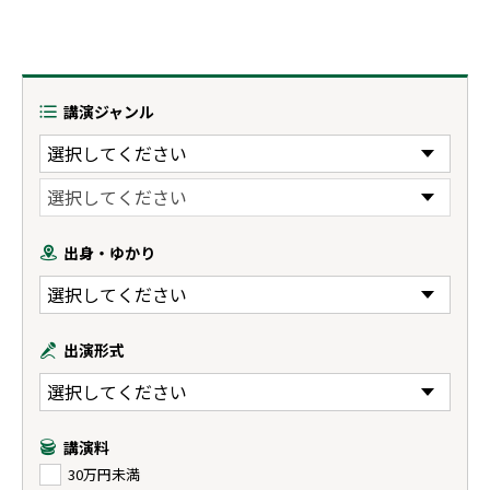
講演ジャンル
出身・ゆかり
出演形式
講演料
30万円未満