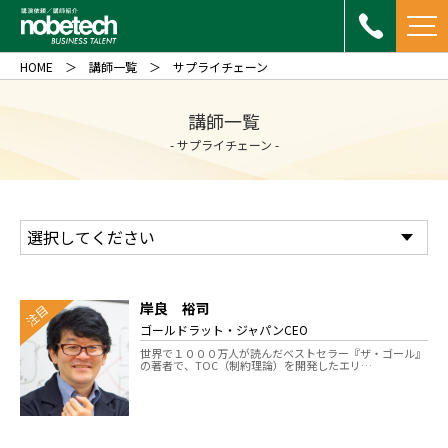
HOME
講師一覧
サプライチェーン
講師一覧
- サプライチェーン -
岸良 裕司
注目
ゴールドラット・ジャパンCEO
世界で１０００万人が読んだベストセラー『ザ・ゴール』
の著者で、TOC（制約理論）を開発したエリ…