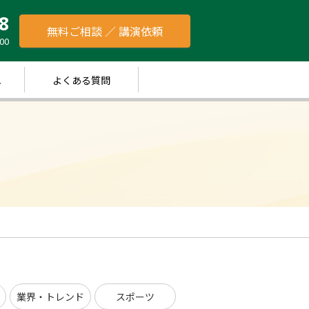
8
無料ご相談 ／ 講演依頼
00
れ
よくある質問
業界・トレンド
スポーツ