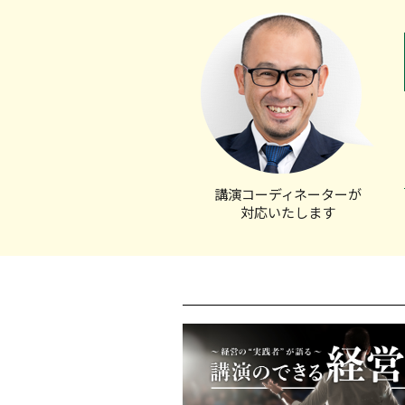
講演コーディ
ネーターが
対応いたします