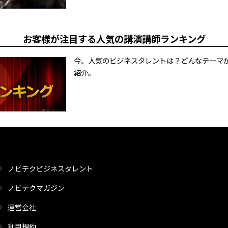
お客様が注目する人気の講演講師ランキング
今、人気のビジネスタレントは？どんなテーマ
紹介。
ノビテクビジネスタレント
ノビテクマガジン
運営会社
利用規約