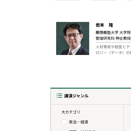
岩本 隆
慶應義塾大学 大学
管理研究科 特任教授
人材育成や経営とテ
ロジー（データ）の
講演ジャンル
大カテゴリ
政治・経済