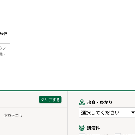
院経営
クノ
融…
出身・ゆかり
小カテゴリ
講演料