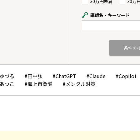
30万円未満
30万
講師名・キーワード
かゆづる
#田中弦
#ChatGPT
#Claude
#Copilot
みあつこ
#海上自衛隊
#メンタル対策