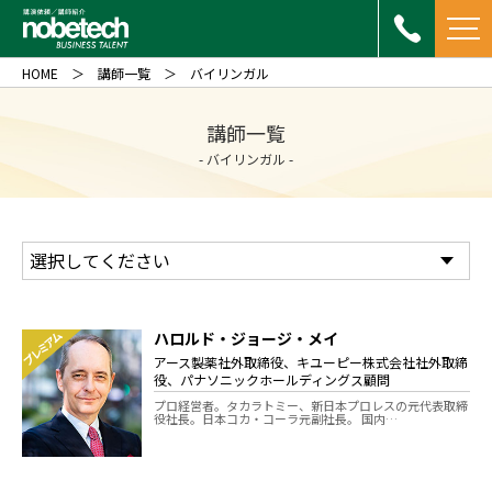
HOME
講師一覧
バイリンガル
講師一覧
- バイリンガル -
ハロルド・ジョージ・メイ
プレミアム
アース製薬社外取締役、キユーピー株式会社社外取締
役、パナソニックホールディングス顧問
プロ経営者。タカラトミー、新日本プロレスの元代表取締
役社長。日本コカ・コーラ元副社長。 国内…