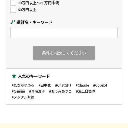
30万円以上〜60万円未満
60万円以上
講師名・キーワード
人気のキーワード
#たなかゆづる
#田中弦
#ChatGPT
#Claude
#Copilot
#Gemini
#青海温子
#おうみあつこ
#海上自衛隊
#メンタル対策