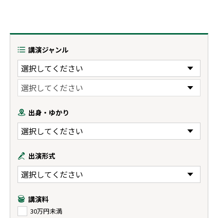
講演ジャンル
出身・ゆかり
出演形式
講演料
30万円未満