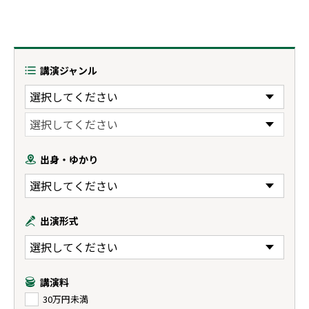
講演ジャンル
出身・ゆかり
出演形式
講演料
30万円未満