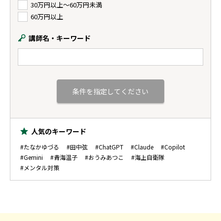
30万円以上〜60万円未満
60万円以上
講師名・キーワード
人気のキーワード
#たなかゆづる
#田中弦
#ChatGPT
#Claude
#Copilot
#Gemini
#青海温子
#おうみあつこ
#海上自衛隊
#メンタル対策