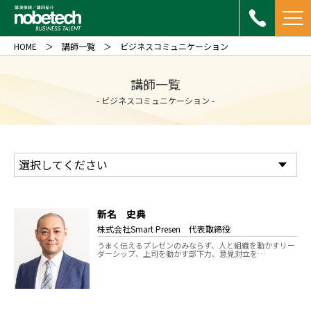
HOME
講師一覧
ビジネスコミュニケーション
講師一覧
- ビジネスコミュニケーション -
新名 史典
株式会社Smart Presen 代表取締役
うまく伝えるプレゼンのみならず、人と組織を動かすリー
ダーシップ、上司を動かす部下力、意見対立を…