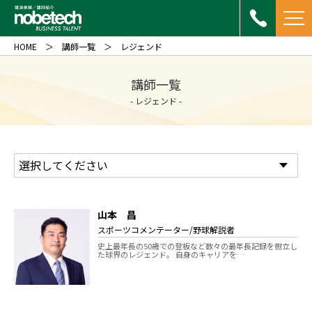
HOME
講師一覧
レジェンド
講師一覧
- レジェンド -
山本 昌
スポーツコメンテーター/野球解説者
史上最年長の50歳での登板など数々の最年長記録を樹立し
た球界のレジェンド。 自身のキャリアを…