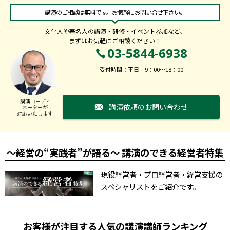
講演のご相談は無料です。お気軽にお問い合せ下さい。
文化人や著名人の講演・研修・イベント参加など、
まずはお気軽にご相談ください！
03-5844-6938
受付時間：平日 9：00～18：00
講演コーディ
講演依頼のお問い合わせ
ネーターが
対応いたします
～経営の“実践者”が語る～ 講演のできる経営者特集
現役経営者・プロ経営者・経営支援の
スペシャリストをご紹介です。
お客様が注目する人気の講演講師ランキング