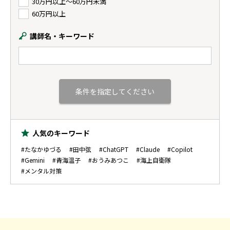
30万円以上〜60万円未満
60万円以上
講師名・キーワード
人気のキーワード
#たなかゆづる
#田中弦
#ChatGPT
#Claude
#Copilot
#Gemini
#青海温子
#おうみあつこ
#海上自衛隊
#メンタル対策