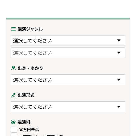
講演ジャンル
出身・ゆかり
出演形式
講演料
30万円未満