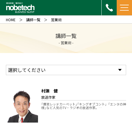
HOME
講師一覧
営業術
講師一覧
- 営業術 -
村瀬 健
放送作家
｢爆笑レッドカーペット｣｢キングオブコント」｢エンタの神
様｣など人気のTV・ラジオの放送作家。…