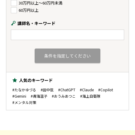
30万円以上〜60万円未満
60万円以上
講師名・キーワード
人気のキーワード
#たなかゆづる
#田中弦
#ChatGPT
#Claude
#Copilot
#Gemini
#青海温子
#おうみあつこ
#海上自衛隊
#メンタル対策