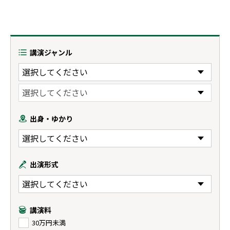
講演ジャンル
出身・ゆかり
出演形式
講演料
30万円未満