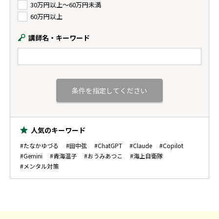
30万円以上〜60万円未満
60万円以上
講師名・キーワード
人気のキーワード
#たなかゆづる
#田中弦
#ChatGPT
#Claude
#Copilot
#Gemini
#青海温子
#おうみあつこ
#海上自衛隊
#メンタル対策