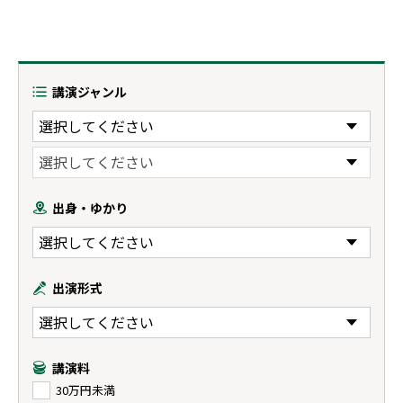
講演ジャンル
出身・ゆかり
出演形式
講演料
30万円未満