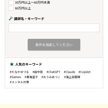
30万円以上〜60万円未満
60万円以上
講師名・キーワード
人気のキーワード
#たなかゆづる
#田中弦
#ChatGPT
#Claude
#Copilot
#Gemini
#青海温子
#おうみあつこ
#海上自衛隊
#メンタル対策