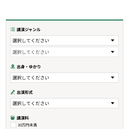
講演ジャンル
出身・ゆかり
出演形式
講演料
30万円未満