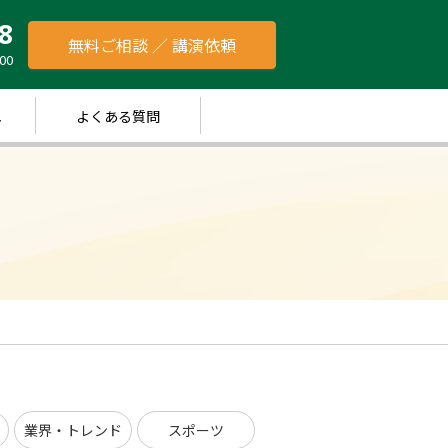
8
無料ご相談 ／ 講演依頼
00
れ
よくある質問
業界・トレンド
スポーツ