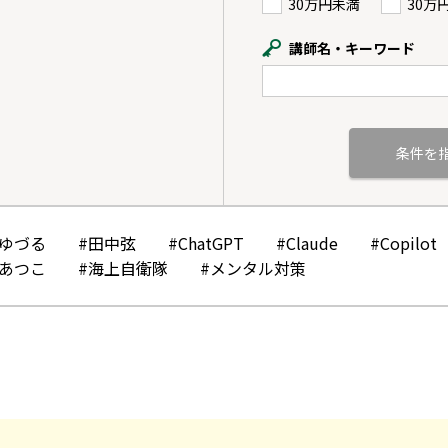
30万円未満
30万
講師名・キーワード
かゆづる
#田中弦
#ChatGPT
#Claude
#Copilot
みあつこ
#海上自衛隊
#メンタル対策