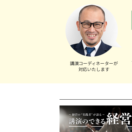
講演コーディ
ネーターが
対応いたします