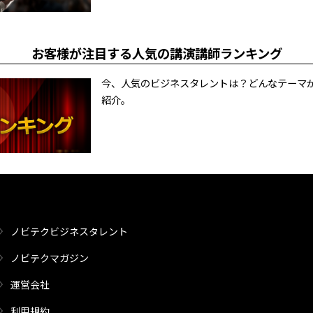
お客様が注目する人気の講演講師ランキング
今、人気のビジネスタレントは？どんなテーマ
紹介。
ノビテクビジネスタレント
ノビテクマガジン
運営会社
利用規約