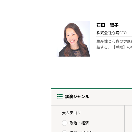
石田 陽子
株式会社心陽CEO
生産性と心身の健康
結する、【睡眠】の
講演ジャンル
大カテゴリ
政治・経済