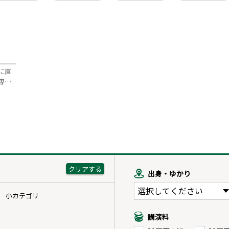
に直
専…
出身・ゆかり
小カテゴリ
講演料