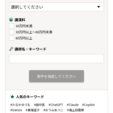
講演料
30万円未満
30万円以上〜60万円未満
60万円以上
講師名・キーワード
人気のキーワード
#たなかゆづる
#田中弦
#ChatGPT
#Claude
#Copilot
#Gemini
#青海温子
#おうみあつこ
#海上自衛隊