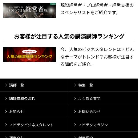
現役経営者・プロ経営者・経営支援の
スペシャリストをご紹介です。
お客様が注目する人気の講演講師ランキング
今、人気のビジネスタレントは？どん
なテーマがトレンド？お客様が注目す
る講師をご紹介。
講師一覧
特集一覧
講師依頼の流れ
よくある質問
お知らせ
お問い合わせ
ノビテクビジネスタレント
ノビテクマガジン
運営会社
利用規約