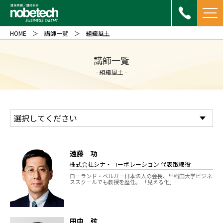
HOME
講師一覧
組織風土
講師一覧
- 組織風土 -
遠藤 功
株式会社シナ・コーポレーション 代表取締役
ローランド・ベルガー日本法人の会長、早稲田大学ビジネ
ススクールでも教授を歴任。 「見える化」…
田中 弦