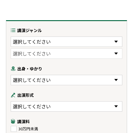
講演ジャンル
出身・ゆかり
出演形式
講演料
30万円未満