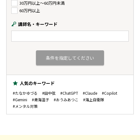
30万円以上〜60万円未満
60万円以上
講師名・キーワード
人気のキーワード
#たなかゆづる
#田中弦
#ChatGPT
#Claude
#Copilot
#Gemini
#青海温子
#おうみあつこ
#海上自衛隊
#メンタル対策