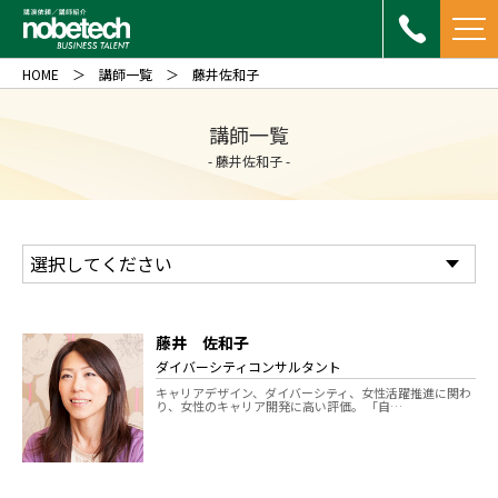
HOME
講師一覧
藤井佐和子
講師一覧
- 藤井佐和子 -
藤井 佐和子
ダイバーシティコンサルタント
キャリアデザイン、ダイバーシティ、女性活躍推進に関わ
り、女性のキャリア開発に高い評価。 「自…