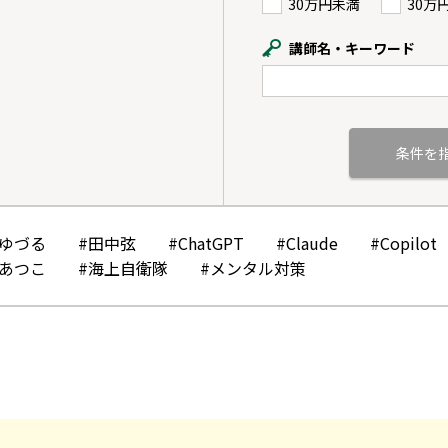
30万円未満
30万
講師名・キーワード
かゆづる
#田中弦
#ChatGPT
#Claude
#Copilot
みあつこ
#海上自衛隊
#メンタル対策