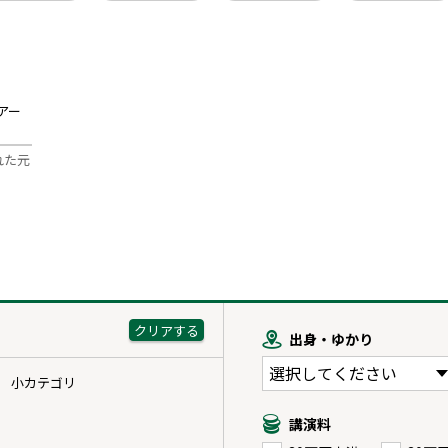
アー
れた元
出身・ゆかり
小カテゴリ
講演料