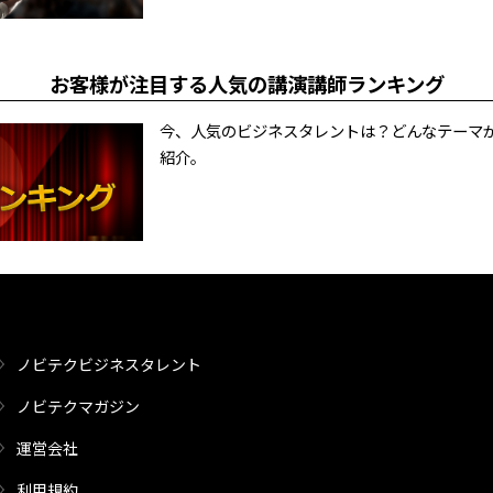
お客様が注目する人気の講演講師ランキング
今、人気のビジネスタレントは？どんなテーマ
紹介。
ノビテクビジネスタレント
ノビテクマガジン
運営会社
利用規約