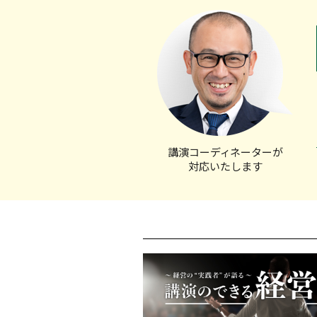
講演コーディ
ネーターが
対応いたします