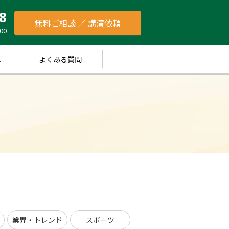
8
無料ご相談 ／ 講演依頼
00
れ
よくある質問
業界・トレンド
スポーツ