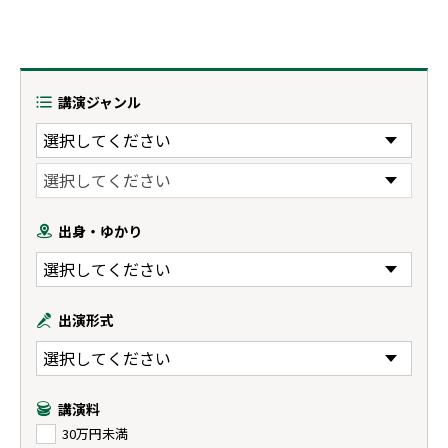
講演ジャンル
出身・ゆかり
出演形式
講演料
30万円未満