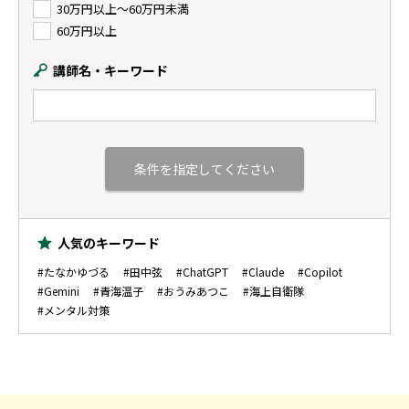
30万円以上〜60万円未満
60万円以上
講師名・キーワード
人気のキーワード
#たなかゆづる
#田中弦
#ChatGPT
#Claude
#Copilot
#Gemini
#青海温子
#おうみあつこ
#海上自衛隊
#メンタル対策