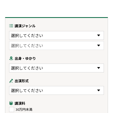
講演ジャンル
出身・ゆかり
出演形式
講演料
30万円未満