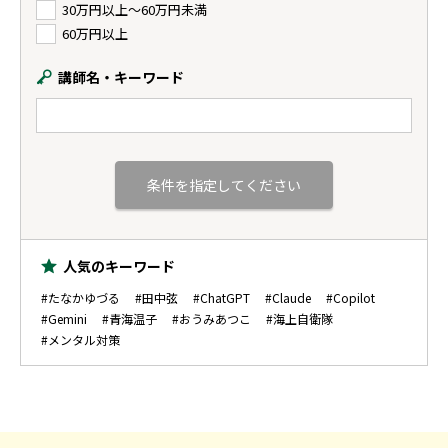
30万円以上〜60万円未満
60万円以上
講師名・キーワード
人気のキーワード
#たなかゆづる
#田中弦
#ChatGPT
#Claude
#Copilot
#Gemini
#青海温子
#おうみあつこ
#海上自衛隊
#メンタル対策