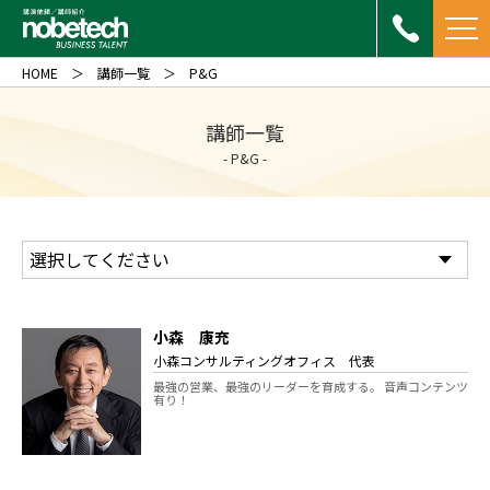
HOME
講師一覧
P&G
講師一覧
- P&G -
小森 康充
小森コンサルティングオフィス 代表
最強の営業、最強のリーダーを育成する。 音声コンテンツ
有り！