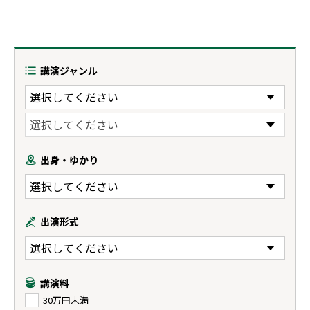
講演ジャンル
出身・ゆかり
出演形式
講演料
30万円未満