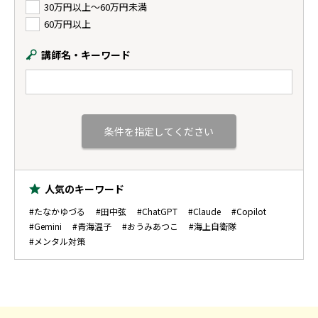
30万円以上〜60万円未満
60万円以上
講師名・キーワード
人気のキーワード
#たなかゆづる
#田中弦
#ChatGPT
#Claude
#Copilot
#Gemini
#青海温子
#おうみあつこ
#海上自衛隊
#メンタル対策