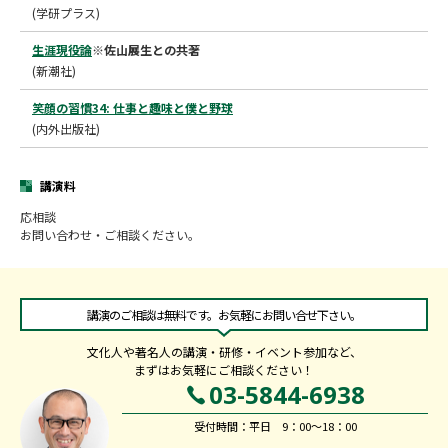
(学研プラス)
生涯現役論
※佐山展生との共著
(新潮社)
笑顔の習慣34: 仕事と趣味と僕と野球
(内外出版社)
講演料
応相談
お問い合わせ・ご相談ください。
講演のご相談は無料です。お気軽にお問い合せ下さい。
文化人や著名人の講演・研修・イベント参加など、
まずはお気軽にご相談ください！
03-5844-6938
受付時間：平日 9：00～18：00