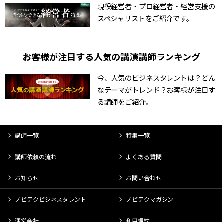
現役経営者・プロ経営者・経営支援の
スペシャリストをご紹介です。
お客様が注目する人気の講演講師ランキング
今、人気のビジネスタレントは？どん
なテーマがトレンド？お客様が注目す
る講師をご紹介。
講師一覧
特集一覧
講師依頼の流れ
よくある質問
お知らせ
お問い合わせ
ノビテクビジネスタレント
ノビテクマガジン
運営会社
利用規約