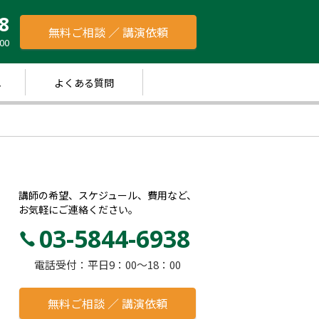
8
無料ご相談 ／ 講演依頼
00
れ
よくある質問
講師の希望、スケジュール、費用など、
お気軽にご連絡ください。
03-5844-6938
電話受付：平日9：00～18：00
無料ご相談 ／ 講演依頼