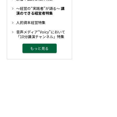
～経営の“実践者”が語る～
講
演のできる経営者特集
人的資本経営特集
音声メディア“Voicy”において
「10分講演チャンネル」特集
もっと見る