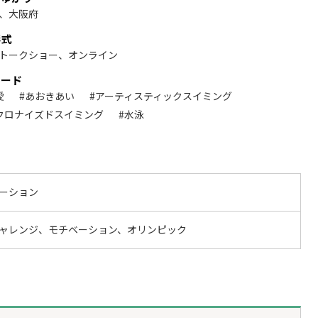
、大阪府
形式
トークショー、オンライン
ワード
愛
#あおきあい
#アーティスティックスイミング
クロナイズドスイミング
#水泳
ーション
ャレンジ、モチベーション、オリンピック