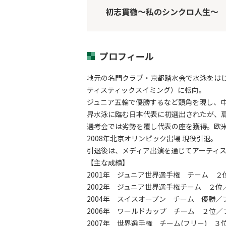
初志貫徹～私のシンクロ人生～
プロフィール
地元の名門クラブ・京都踏水会で水泳をはじ
ティスティックスイミング）に転向。
ジュニア五輪で優勝するなど頭角を現し、中
界水泳に臨む日本代表に初選出されたが、
選考会では劣勢を覆し代表の座を獲得。欧
2008年北京オリンピック出場 現役引退。
引退後は、メディア出演を通じてアーティ
【主な成績】
2001年 ジュニア世界選手権 チーム ２
2002年 ジュニア世界選手権チーム ２
2004年 スイスオープン チーム 優勝
2006年 ワールドカップ チーム ２位
2007年 世界選手権 チーム(フリー) 