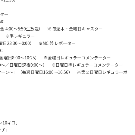
ーター
MC
～金 4:00～5:50生放送） ※ 毎週木・金曜日キャスター
」 ※準レギュラー
23:30～0:00） ※MC 兼 レポーター
C
曜日8:00～10:25） ※金曜日レギュラーコメンテーター
30～／日曜日深夜0:00～） ※日曜日準レギュラーコメンテーター
ターン～」（毎週日曜日16:00～16:56） ※第２日曜日レギュラーボ
ン10キロ」
ッチ」