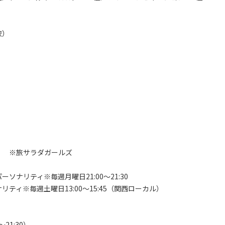
校）
」 ※旅サラダガールズ
ーソナリティ※毎週月曜日21:00～21:30
ティ※毎週土曜日13:00～15:45（関西ローカル）
21:30）