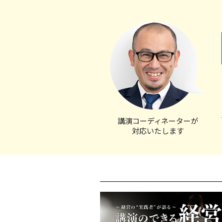
講演コーディ
ネーターが
対応いたします