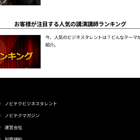
お客様が注目する人気の講演講師ランキング
今、人気のビジネスタレントは？どんなテーマ
紹介。
ノビテクビジネスタレント
ノビテクマガジン
運営会社
利用規約