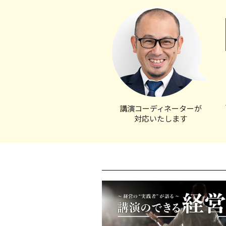
講演コーディ
ネーターが
対応いたします