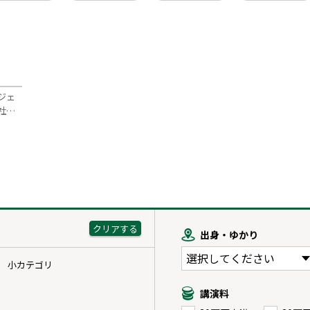
ジェ
社…
出身・ゆかり
小カテゴリ
講演料