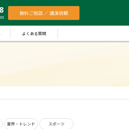
8
無料ご相談 ／ 講演依頼
00
れ
よくある質問
業界・トレンド
スポーツ