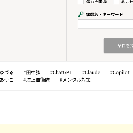
30万円未満
30万
講師名・キーワード
かゆづる
#田中弦
#ChatGPT
#Claude
#Copilot
みあつこ
#海上自衛隊
#メンタル対策