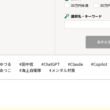
30万円未満
30万
講師名・キーワード
かゆづる
#田中弦
#ChatGPT
#Claude
#Copilot
みあつこ
#海上自衛隊
#メンタル対策