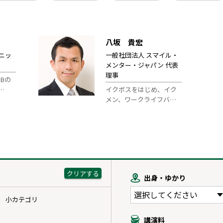
八坂 貴宏
ニッ
一般社団法人 スマイル・
メンター・ジャパン 代表
理事
Bの
…
イクボスをはじめ、イク
メン、ワークライフバ…
出身・ゆかり
小カテゴリ
講演料