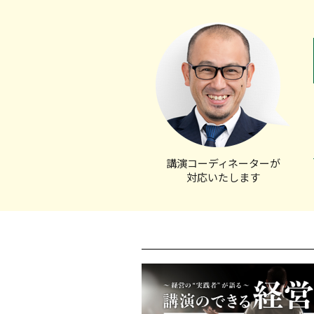
講演コーディ
ネーターが
対応いたします