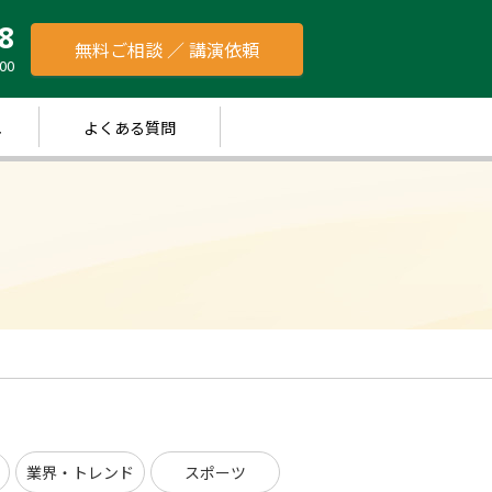
8
無料ご相談 ／ 講演依頼
00
れ
よくある質問
業界・トレンド
スポーツ