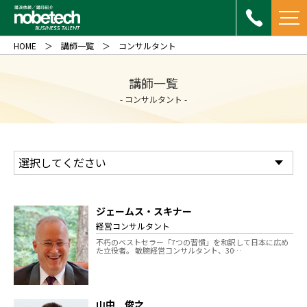
HOME
講師一覧
コンサルタント
講師一覧
- コンサルタント -
ジェームス・スキナー
経営コンサルタント
不朽のベストセラー「7つの習慣」を和訳して日本に広め
た立役者。 敏腕経営コンサルタント、30…
山中 俊之