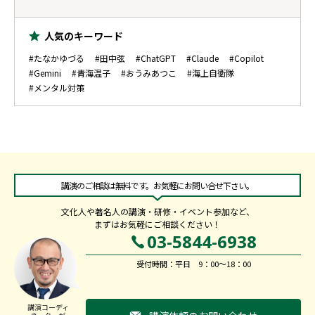
人気のキーワード
#たなかゆづる
#田中弦
#ChatGPT
#Claude
#Copilot
#Gemini
#青海温子
#おうみあつこ
#海上自衛隊
#メンタル対策
講演のご相談は無料です。お気軽にお問い合せ下さい。
文化人や著名人の講演・研修・イベント参加など、
まずはお気軽にご相談ください！
03-5844-6938
受付時間：平日 9：00～18：00
講演コーディ