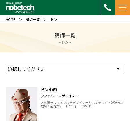
HOME
講師一覧
ドン
講師一覧
- ドン -
ドン小西
ファッションデザイナー
人を惹きつけるマルチデザイナーとしてテレビ・雑誌等で
幅広く活躍中。「FICCE」「YOSHIY…