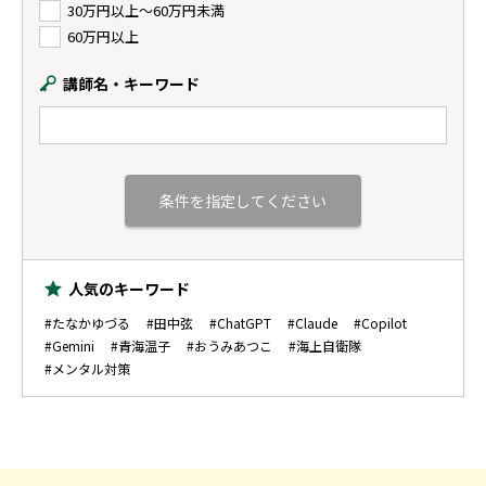
30万円以上〜60万円未満
60万円以上
講師名・キーワード
人気のキーワード
#たなかゆづる
#田中弦
#ChatGPT
#Claude
#Copilot
#Gemini
#青海温子
#おうみあつこ
#海上自衛隊
#メンタル対策