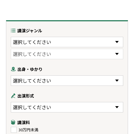
講演ジャンル
出身・ゆかり
出演形式
講演料
30万円未満