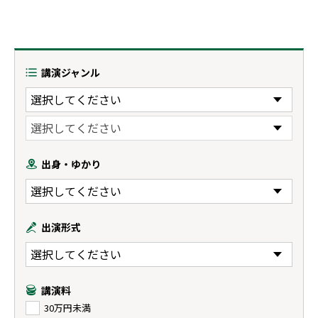
講演ジャンル
出身・ゆかり
出演形式
講演料
30万円未満