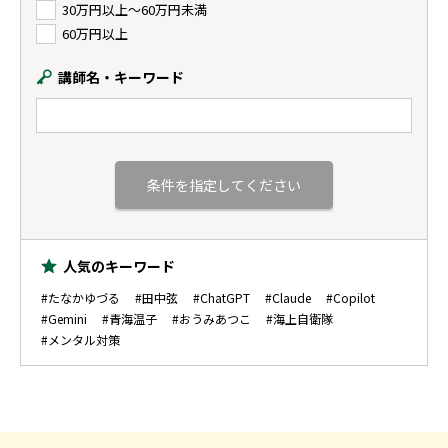
30万円以上〜60万円未満
60万円以上
講師名・キーワード
人気のキーワード
#たなかゆづる
#田中弦
#ChatGPT
#Claude
#Copilot
#Gemini
#青海温子
#おうみあつこ
#海上自衛隊
#メンタル対策