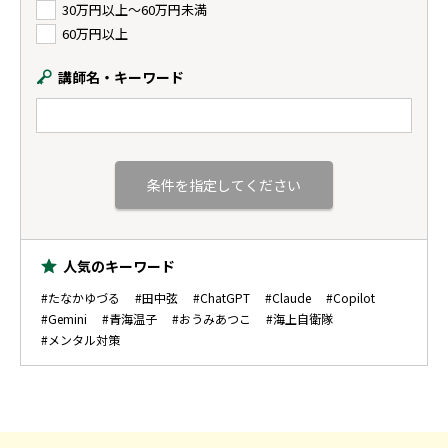
30万円以上〜60万円未満
60万円以上
講師名・キーワード
人気のキーワード
#たなかゆづる
#田中弦
#ChatGPT
#Claude
#Copilot
#Gemini
#青海温子
#おうみあつこ
#海上自衛隊
#メンタル対策