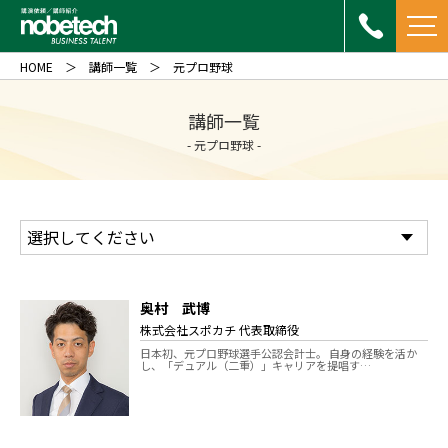
HOME
講師一覧
元プロ野球
講師一覧
- 元プロ野球 -
奥村 武博
株式会社スポカチ 代表取締役
日本初、元プロ野球選手公認会計士。 自身の経験を活か
し、「デュアル（二重）」キャリアを提唱す…