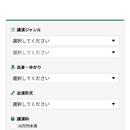
講演ジャンル
出身・ゆかり
出演形式
講演料
30万円未満