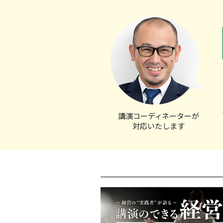
講演コーディ
ネーターが
対応いたします