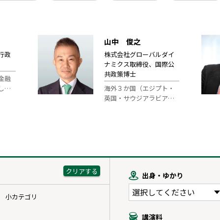
山中 俊之
行政
株式会社グローバルダイ
ナミクス取締役、国際公
共政策博士
金融
し…
海外３か国（エジプト・
英国・サウジアラビア…
出身・ゆかり
小カテゴリ
講演料