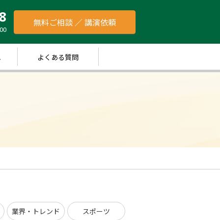
8
無料ご相談 ／ 講演依頼
00
れ
よくある質問
業界・トレンド
スポーツ