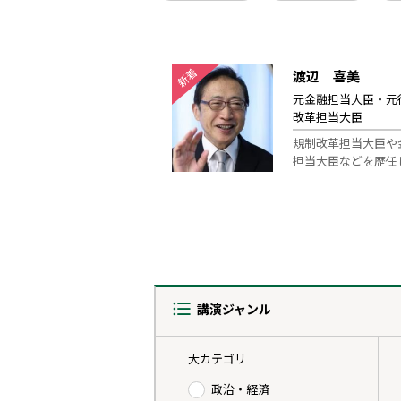
新着
渡辺 喜美
元金融担当大臣・元
改革担当大臣
規制改革担当大臣や
担当大臣などを歴任
講演ジャンル
大カテゴリ
政治・経済