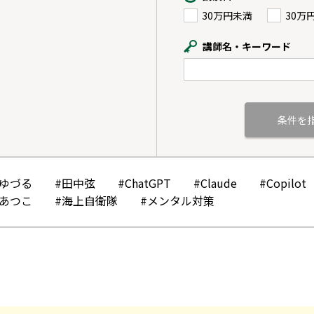
30万円未満
30万
講師名・キーワード
かゆづる
#田中弦
#ChatGPT
#Claude
#Copilot
みあつこ
#海上自衛隊
#メンタル対策