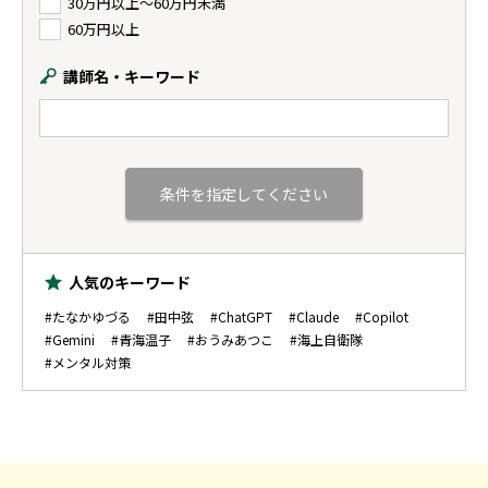
30万円以上〜60万円未満
60万円以上
講師名・キーワード
人気のキーワード
#たなかゆづる
#田中弦
#ChatGPT
#Claude
#Copilot
#Gemini
#青海温子
#おうみあつこ
#海上自衛隊
#メンタル対策