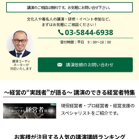
講演のご相談は無料です。お気軽にお問い合せ下さい。
文化人や著名人の講演・研修・イベント参加など、
まずはお気軽にご相談ください！
03-5844-6938
受付時間：平日 9：00～18：00
講演コーディ
講演依頼のお問い合わせ
ネーターが
対応いたします
～経営の“実践者”が語る～ 講演のできる経営者特集
現役経営者・プロ経営者・経営支援の
スペシャリストをご紹介です。
お客様が注目する人気の講演講師ランキング