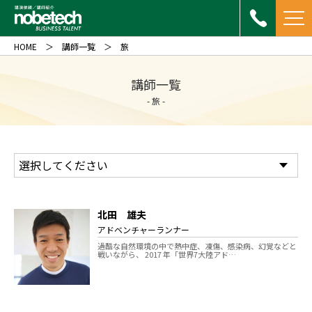
HOME
講師一覧
旅
講師一覧
- 旅 -
北田 雄夫
アドベンチャーランナー
過酷な自然環境の中で熱中症、凍傷、感染病、幻覚などと
戦いながら、 2017 年「世界7大陸アド…