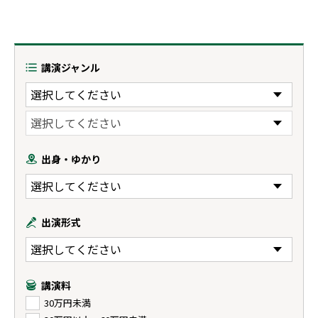
講演ジャンル
出身・ゆかり
出演形式
講演料
30万円未満